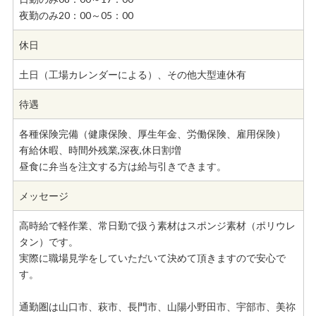
夜勤のみ20：00～05：00
休日
土日（工場カレンダーによる）、その他大型連休有
待遇
各種保険完備（健康保険、厚生年金、労働保険、雇用保険）
有給休暇、時間外残業,深夜,休日割増
昼食に弁当を注文する方は給与引きできます。
メッセージ
高時給で軽作業、常日勤で扱う素材はスポンジ素材（ポリウレ
タン）です。
実際に職場見学をしていただいて決めて頂きますので安心で
す。
通勤圏は山口市、萩市、長門市、山陽小野田市、宇部市、美祢