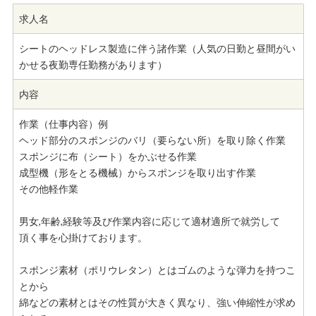
求人名
シートのヘッドレス製造に伴う諸作業（人気の日勤と昼間がい
かせる夜勤専任勤務があります）
内容
作業（仕事内容）例
ヘッド部分のスポンジのバリ（要らない所）を取り除く作業
スポンジに布（シート）をかぶせる作業
成型機（形をとる機械）からスポンジを取り出す作業
その他軽作業
男女,年齢,経験等及び作業内容に応じて適材適所で就労して
頂く事を心掛けております。
スポンジ素材（ポリウレタン）とはゴムのような弾力を持つこ
とから
綿などの素材とはその性質が大きく異なり、強い伸縮性が求め