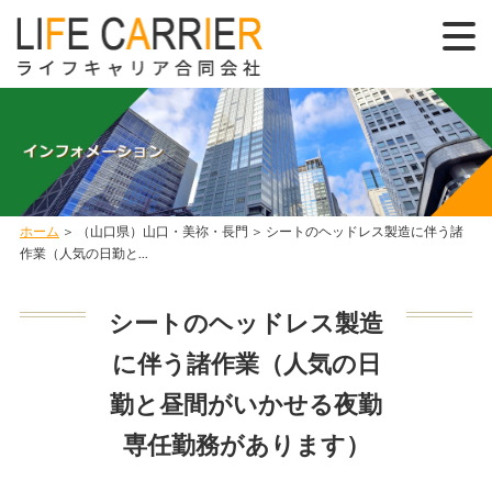
ホーム
＞ （山口県）山口・美祢・長門 ＞ シートのヘッドレス製造に伴う諸
作業（人気の日勤と...
シートのヘッドレス製造
に伴う諸作業（人気の日
勤と昼間がいかせる夜勤
専任勤務があります）